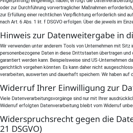
Fingerprinting) eingewilligt haben, erfolgt die Datenverarbeitung
oder zur Durchführung vorvertraglicher Maßnahmen erforderlich, 
zur Erfüllung einer rechtlichen Verpflichtung erforderlich sind 
nach Art. 6 Abs. 1 lit. f DSGVO erfolgen. Über die jeweils im Ei
Hinweis zur Datenweitergabe in di
Wir verwenden unter anderem Tools von Unternehmen mit Sitz in
personenbezogene Daten in diese Drittstaaten übertragen und do
garantiert werden kann. Beispielsweise sind US-Unternehmen d
gerichtlich vorgehen könnten. Es kann daher nicht ausgeschlo
verarbeiten, auswerten und dauerhaft speichern. Wir haben auf d
Widerruf Ihrer Einwilligung zur D
Viele Datenverarbeitungsvorgänge sind nur mit Ihrer ausdrücklich
Widerruf erfolgten Datenverarbeitung bleibt vom Widerruf unber
Widerspruchsrecht gegen die Dat
21 DSGVO)