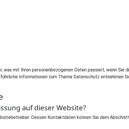
k
er, was mit Ihren personenbezogenen Daten passiert, wenn Sie 
 Ausführliche Informationen zum Thema Datenschutz entnehmen S
e
assung auf dieser Website?
bsitebetreiber. Dessen Kontaktdaten können Sie dem Abschnitt „