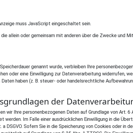
nzeige muss JavaScript eingeschaltet sein.
on, die allein oder gemeinsam mit anderen über die Zwecke und M
e Speicherdauer genannt wurde, verbleiben Ihre personenbezogen
en oder eine Einwilligung zur Datenverarbeitung widerrufen, wer
Daten haben (z. B. steuer- oder handelsrechtliche Aufbewahrung
sgrundlagen der Datenverarbeitun
ten wir Ihre personenbezogenen Daten auf Grundlage von Art. 6 Ab
 werden. Im Falle einer ausdrücklichen Einwilligung in die Übe
 a DSGVO. Sofern Sie in die Speicherung von Cookies oder in den 