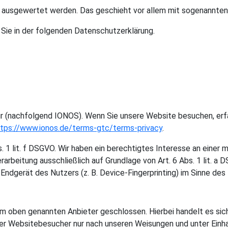
ch ausgewertet werden. Das geschieht vor allem mit sogenannt
 Sie in der folgenden Datenschutzerklärung.
ur (nachfolgend IONOS). Wenn Sie unsere Website besuchen, erfa
ttps://www.ionos.de/terms-gtc/terms-privacy
.
 1 lit. f DSGVO. Wir haben ein berechtigtes Interesse an einer 
rarbeitung ausschließlich auf Grundlage von Art. 6 Abs. 1 lit. a
ndgerät des Nutzers (z. B. Device-Fingerprinting) im Sinne des 
em oben genannten Anbieter geschlossen. Hierbei handelt es sic
er Websitebesucher nur nach unseren Weisungen und unter Einh