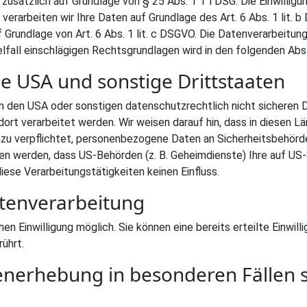
 zusätzlich auf Grundlage von § 25 Abs. 1 TTDSG. Die Einwilligung
verarbeiten wir Ihre Daten auf Grundlage des Art. 6 Abs. 1 lit. 
auf Grundlage von Art. 6 Abs. 1 lit. c DSGVO. Die Datenverarbeit
nzelfall einschlägigen Rechtsgrundlagen wird in den folgenden Ab
e USA und sonstige Drittstaaten
 den USA oder sonstigen datenschutzrechtlich nicht sicheren Dr
rt verarbeitet werden. Wir weisen darauf hin, dass in diesen L
azu verpflichtet, personenbezogene Daten an Sicherheitsbehörd
ssen werden, dass US-Behörden (z. B. Geheimdienste) Ihre auf 
iese Verarbeitungstätigkeiten keinen Einfluss.
atenverarbeitung
en Einwilligung möglich. Sie können eine bereits erteilte Einwil
ührt.
enerhebung in besonderen Fällen 