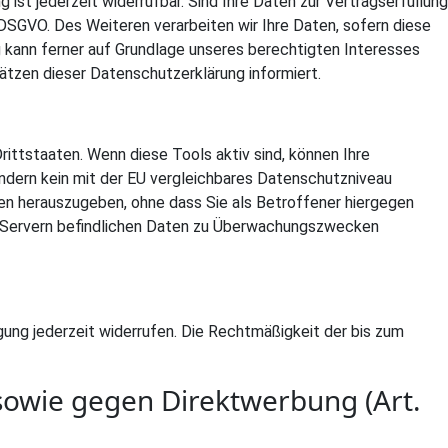
 ist jederzeit widerrufbar. Sind Ihre Daten zur Vertragserfüllung
b DSGVO. Des Weiteren verarbeiten wir Ihre Daten, sofern diese
ung kann ferner auf Grundlage unseres berechtigten Interesses
sätzen dieser Datenschutzerklärung informiert.
ittstaaten. Wenn diese Tools aktiv sind, können Ihre
ändern kein mit der EU vergleichbares Datenschutzniveau
en herauszugeben, ohne dass Sie als Betroffener hiergegen
US-Servern befindlichen Daten zu Überwachungszwecken
ligung jederzeit widerrufen. Die Rechtmäßigkeit der bis zum
sowie gegen Direktwerbung (Art.