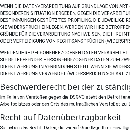
WENN DIE DATENVERARBEITUNG AUF GRUNDLAGE VON ART. 6 A
BESONDEREN SITUATION ERGEBEN, GEGEN DIE VERARBEITU
BESTIMMUNGEN GESTÜTZTES PROFILING. DIE JEWEILIGE 
SIE WIDERSPRUCH EINLEGEN, WERDEN WIR IHRE BETROFF
GRÜNDE FÜR DIE VERARBEITUNG NACHWEISEN, DIE IHRE I
ODER VERTEIDIGUNG VON RECHTSANSPRÜCHEN (WIDERSPRUC
WERDEN IHRE PERSONENBEZOGENEN DATEN VERARBEITET, U
SIE BETREFFENDER PERSONENBEZOGENER DATEN ZUM ZWECK
DIREKTWERBUNG IN VERBINDUNG STEHT. WENN SIE WIDE
DIREKTWERBUNG VERWENDET (WIDERSPRUCH NACH ART. 21 
Beschwerde­recht bei der zuständi
Im Falle von Verstößen gegen die DSGVO steht den Betroffenen 
Arbeitsplatzes oder des Orts des mutmaßlichen Verstoßes zu. 
Recht auf Daten­übertrag­barkeit
Sie haben das Recht, Daten, die wir auf Grundlage Ihrer Einwillig