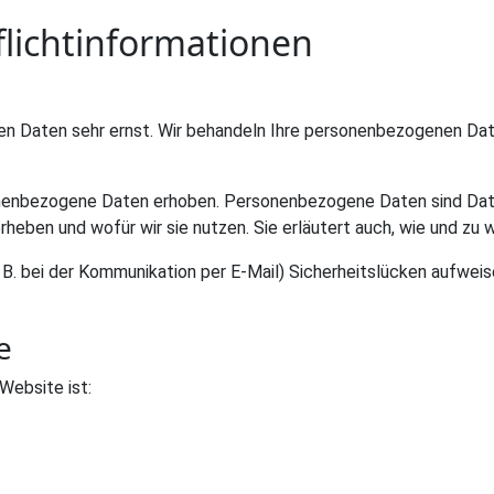
licht­informationen
hen Daten sehr ernst. Wir behandeln Ihre personenbezogenen Da
nbezogene Daten erhoben. Personenbezogene Daten sind Daten, 
rheben und wofür wir sie nutzen. Sie erläutert auch, wie und z
. B. bei der Kommunikation per E-Mail) Sicherheitslücken aufwei
e
Website ist: