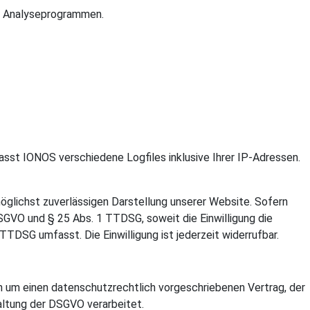
en Analyseprogrammen.
sst IONOS verschiedene Logfiles inklusive Ihrer IP-Adressen.
möglichst zuverlässigen Darstellung unserer Website. Sofern
 DSGVO und § 25 Abs. 1 TTDSG, soweit die Einwilligung die
TTDSG umfasst. Die Einwilligung ist jederzeit widerrufbar.
h um einen datenschutzrechtlich vorgeschriebenen Vertrag, der
altung der DSGVO verarbeitet.