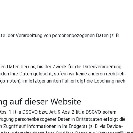
ittel der Verarbeitung von personenbezogenen Daten (z. B.
en Daten bei uns, bis der Zweck für die Datenverarbeitung
den Ihre Daten gelöscht, sofern wir keine anderen rechtlich
sfristen); im letztgenannten Fall erfolgt die Löschung nach
g auf dieser Website
s. 1 lit. a DSGVO bzw. Art. 9 Abs. 2 lit. a DSGVO, sofern
rtragung personenbezogener Daten in Drittstaaten erfolgt die
Zugriff auf Informationen in Ihr Endgerät (z. B. via Device-