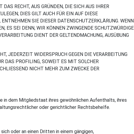
T DAS RECHT, AUS GRÜNDEN, DIE SICH AUS IHRER
EGEN; DIES GILT AUCH FÜR EIN AUF DIESE
T, ENTNEHMEN SIE DIESER DATENSCHUTZERKLÄRUNG. WENN
N, ES SEI DENN, WIR KÖNNEN ZWINGENDE SCHUTZWÜRDIGE
E VERARBEITUNG DIENT DER GELTENDMACHUNG, AUSÜBUNG
HT, JEDERZEIT WIDERSPRUCH GEGEN DIE VERARBEITUNG
R DAS PROFILING, SOWEIT ES MIT SOLCHER
SCHLIESSEND NICHT MEHR ZUM ZWECKE DER
in dem Mitgliedstaat ihres gewöhnlichen Aufenthalts, ihres
tungsrechtlicher oder gerichtlicher Rechtsbehelfe.
 sich oder an einen Dritten in einem gängigen,