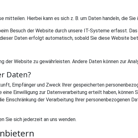
mitteilen. Hierbei kann es sich z. B. um Daten handeln, die Sie 
beim Besuch der Website durch unsere IT-Systeme erfasst. Das s
dieser Daten erfolgt automatisch, sobald Sie diese Website bet
llung der Website zu gewährleisten. Andere Daten können zur An
er Daten?
rkunft, Empfänger und Zweck Ihrer gespeicherten personenbezog
ine Einwilligung zur Datenverarbeitung erteilt haben, können Sie
 Einschränkung der Verarbeitung Ihrer personenbezogenen Date
 Sie sich jederzeit an uns wenden.
anbietern