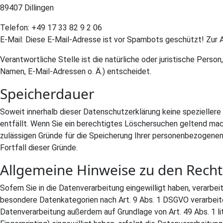
89407 Dillingen
Telefon: +49 17 33 82 9 2 06
E-Mail:
Diese E-Mail-Adresse ist vor Spambots geschützt! Zur A
Verantwortliche Stelle ist die natürliche oder juristische Pers
Namen, E-Mail-Adressen o. Ä.) entscheidet.
Speicherdauer
Soweit innerhalb dieser Datenschutzerklärung keine spezieller
entfällt. Wenn Sie ein berechtigtes Löschersuchen geltend mach
zulässigen Gründe für die Speicherung Ihrer personenbezogenen 
Fortfall dieser Gründe.
Allgemeine Hinweise zu den Recht
Sofern Sie in die Datenverarbeitung eingewilligt haben, verarbei
besondere Datenkategorien nach Art. 9 Abs. 1 DSGVO verarbeitet
Datenverarbeitung außerdem auf Grundlage von Art. 49 Abs. 1 lit.