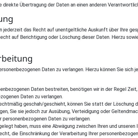
 direkte Übertragung der Daten an einen anderen Verantwortliche
gung
 jederzeit das Recht auf unentgeltliche Auskunft über Ihre g
Recht auf Berichtigung oder Löschung dieser Daten. Hierzu so
rbeitung
personenbezogenen Daten zu verlangen. Hierzu können Sie sich j
nenbezogenen Daten bestreiten, benötigen wir in der Regel Zeit,
ezogenen Daten zu verlangen.
chtmäßig geschah/geschieht, können Sie statt der Löschung di
en, Sie sie jedoch zur Ausübung, Verteidigung oder Geltendma
rer personenbezogenen Daten zu verlangen.
ngelegt haben, muss eine Abwägung zwischen Ihren und unseren
echt, die Einschränkung der Verarbeitung Ihrer personenbezogen