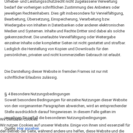
Urheber- und Leistungsschutzrecht nicht zugelassene Verwertung
bedarf der vorherigen schriftlichen Zustimmung des Anbieters oder
jeweiligen Rechteinhabers. Dies gilt insbesondere für Vervielfältigung,
Bearbeitung, Übersetzung, Einspeicherung, Verarbeitung bzw.
Wiedergabe von Inhalten in Datenbanken oder anderen elektronischen
Medien und Systemen. Inhalte und Rechte Dritter sind dabei als solche
gekennzeichnet. Die unerlaubte Vervielfältigung oder Weitergabe
einzelner Inhalte oder kompletter Seiten ist nicht gestattet und strafbar.
Lediglich die Herstellung von Kopien und Downloads für den
persönlichen, privaten und nicht kommerziellen Gebrauch ist erlaubt.
Die Darstellung dieser Website in fremden Frames ist nur mit
schriftlicher Erlaubnis zulässig.
§ 4 Besondere Nutzungsbedingungen
Soweit besondere Bedingungen für einzelne Nutzungen dieser Website
von den vorgenannten Paragraphen abweichen, wird an entsprechender
Stelle ausdrücklich darauf hingewiesen. In diesem Falle gelten im
jeweiligen Einzelfall die besonderen Nutzungsbedingungen.
Wir benutzen Cookies
Wir nutzen Cookies auf unserer Website. Einige von ihnen sind essenziell für
Quelle:
Hier ansehen
den Betrieb der Seite, während andere uns helfen, diese Website und die