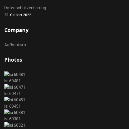
Datenschutzerklärung
20. Oktober 2022
Company
Aufbaukurs
Photos
Isi 60481
Isi 60471
Isi 60451
Isi 60381