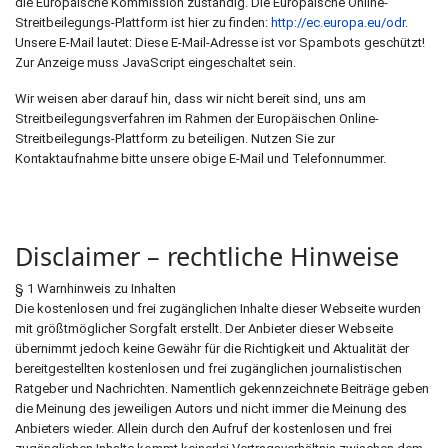
die Europäische Kommission zuständig. Die Europäische Online-
Streitbeilegungs-Plattform ist hier zu finden:
http://ec.europa.eu/odr
.
Unsere E-Mail lautet:
Diese E-Mail-Adresse ist vor Spambots geschützt!
Zur Anzeige muss JavaScript eingeschaltet sein.
Wir weisen aber darauf hin, dass wir nicht bereit sind, uns am
Streitbeilegungsverfahren im Rahmen der Europäischen Online-
Streitbeilegungs-Plattform zu beteiligen. Nutzen Sie zur
Kontaktaufnahme bitte unsere obige E-Mail und Telefonnummer.
Disclaimer – rechtliche Hinweise
§ 1 Warnhinweis zu Inhalten
Die kostenlosen und frei zugänglichen Inhalte dieser Webseite wurden
mit größtmöglicher Sorgfalt erstellt. Der Anbieter dieser Webseite
übernimmt jedoch keine Gewähr für die Richtigkeit und Aktualität der
bereitgestellten kostenlosen und frei zugänglichen journalistischen
Ratgeber und Nachrichten. Namentlich gekennzeichnete Beiträge geben
die Meinung des jeweiligen Autors und nicht immer die Meinung des
Anbieters wieder. Allein durch den Aufruf der kostenlosen und frei