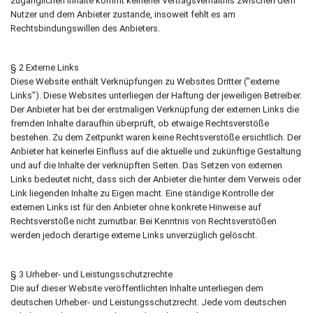
zugänglichen Inhalte kommt keinerlei Vertragsverhältnis zwischen dem
Nutzer und dem Anbieter zustande, insoweit fehlt es am
Rechtsbindungswillen des Anbieters.
§ 2 Externe Links
Diese Website enthält Verknüpfungen zu Websites Dritter ("externe
Links"). Diese Websites unterliegen der Haftung der jeweiligen Betreiber.
Der Anbieter hat bei der erstmaligen Verknüpfung der externen Links die
fremden Inhalte daraufhin überprüft, ob etwaige Rechtsverstöße
bestehen. Zu dem Zeitpunkt waren keine Rechtsverstöße ersichtlich. Der
Anbieter hat keinerlei Einfluss auf die aktuelle und zukünftige Gestaltung
und auf die Inhalte der verknüpften Seiten. Das Setzen von externen
Links bedeutet nicht, dass sich der Anbieter die hinter dem Verweis oder
Link liegenden Inhalte zu Eigen macht. Eine ständige Kontrolle der
externen Links ist für den Anbieter ohne konkrete Hinweise auf
Rechtsverstöße nicht zumutbar. Bei Kenntnis von Rechtsverstößen
werden jedoch derartige externe Links unverzüglich gelöscht.
§ 3 Urheber- und Leistungsschutzrechte
Die auf dieser Website veröffentlichten Inhalte unterliegen dem
deutschen Urheber- und Leistungsschutzrecht. Jede vom deutschen